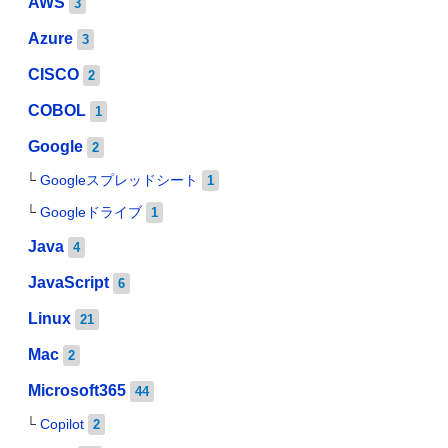
AWS
3
Azure
3
CISCO
2
COBOL
1
Google
2
Googleスプレッドシート
1
Googleドライブ
1
Java
4
JavaScript
6
Linux
21
Mac
2
Microsoft365
44
Copilot
2