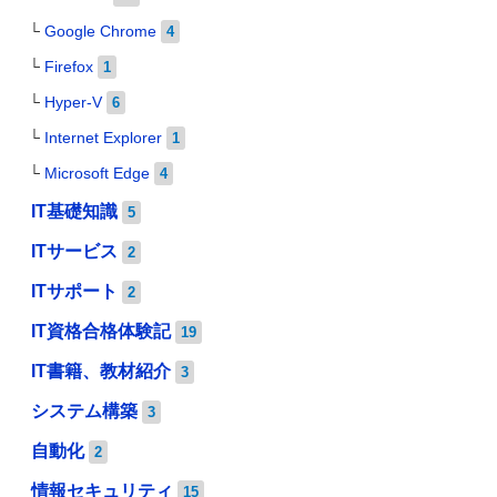
Google Chrome
4
Firefox
1
Hyper-V
6
Internet Explorer
1
Microsoft Edge
4
IT基礎知識
5
ITサービス
2
ITサポート
2
IT資格合格体験記
19
IT書籍、教材紹介
3
システム構築
3
自動化
2
情報セキュリティ
15