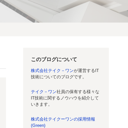
このブログについて
株式会社テイク－ワン
が運営するIT
技術についてのブログです。
テイク－ワン
社員の保有する様々な
IT技術に関するノウハウを紹介して
いきます。
株式会社テイクーワンの採用情報
(Green)