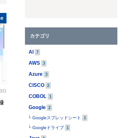
ne
カテゴリ
AI
7
AWS
3
Azure
3
CISCO
2
13日
COBOL
1
録
Google
2
Googleスプレッドシート
1
Googleドライブ
1