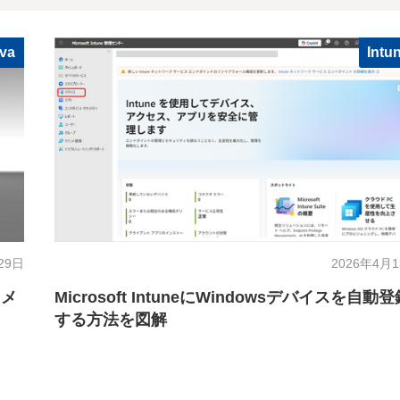
va
Intu
29日
2026年4月
きメ
Microsoft IntuneにWindowsデバイスを自動登
する方法を図解