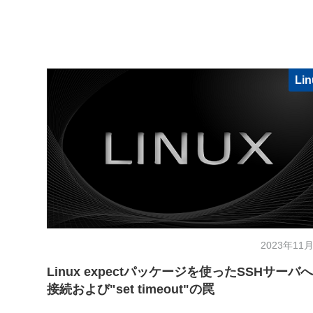
Li
2023年11月
Linux expectパッケージを使ったSSHサーバ
接続および"set timeout"の罠