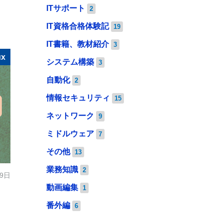
ITサポート
2
IT資格合格体験記
19
IT書籍、教材紹介
3
ux
システム構築
3
自動化
2
情報セキュリティ
15
ネットワーク
9
ミドルウェア
7
その他
13
業務知識
2
19日
動画編集
1
番外編
6