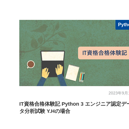
Pyth
2023年9月
IT資格合格体験記 Python 3 エンジニア認定デ
タ分析試験 Y.Hの場合