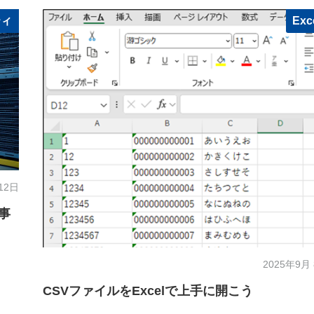
ティ
Exc
12日
事
2025年9月
CSVファイルをExcelで上手に開こう