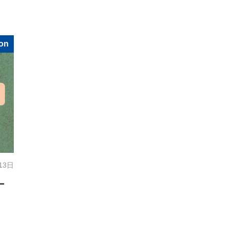
on
13日
ー