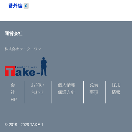
番外編
6
運営会社
株式会社 テイク－ワン
会
お問い
個人情報
免責
採用
社
合わせ
保護方針
事項
情報
HP
© 2019 - 2026 TAKE-1