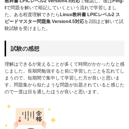
教科書 LPICレベル2 Version4.5対応
で確認し、後は
Ping-
t
で問題を解いて暗記していくという流れで学習しまし
た。ある程度理解できたら
Linux教科書 LPICレベル2 ス
ピードマスター問題集 Version4.5対応
を2回ほど解いて試
験試験を受けました。
試験の感想
理解はできるが覚えることが多くて時間がかかったなと感
じました。長期間勉強すると前に学習したことを忘れてし
まうので、短期間で集中して学習した方が良いと思いま
す。問題集から似たような問題が出題されていると感じた
ので一度は目を通したほうが良いと思います。