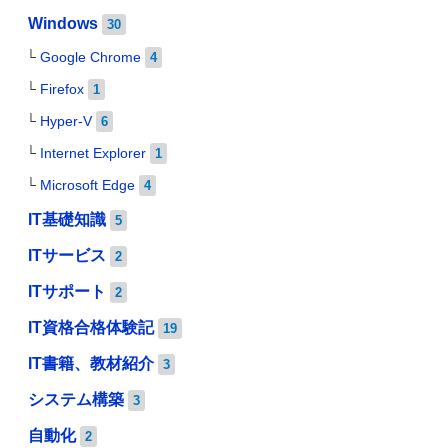
Windows
30
Google Chrome
4
Firefox
1
Hyper-V
6
Internet Explorer
1
Microsoft Edge
4
IT基礎知識
5
ITサービス
2
ITサポート
2
IT資格合格体験記
19
IT書籍、教材紹介
3
システム構築
3
自動化
2