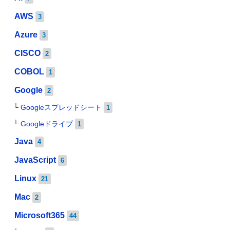
AWS
3
Azure
3
CISCO
2
COBOL
1
Google
2
Googleスプレッドシート
1
Googleドライブ
1
Java
4
JavaScript
6
Linux
21
Mac
2
Microsoft365
44