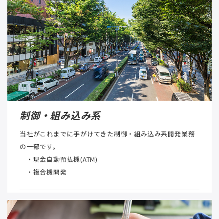
制御・組み込み系
当社がこれまでに手がけてきた制御・組み込み系開発業務
の一部です。
・現金自動預払機(ATM)
・複合機開発