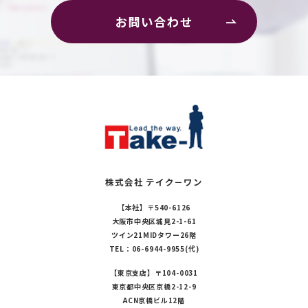
お問い合わせ
株式会社 テイク－ワン
【本社】
〒540-6126
大阪市中央区城見2-1-61
ツイン21MIDタワー26階
TEL：06-6944-9955(代)
【東京支店】
〒104-0031
東京都中央区京橋2-12-9
ACN京橋ビル12階