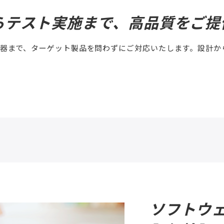
らテスト実施まで、
高品質をご提
機器まで、ターゲット製品を問わずにご対応いたします。設計か
ソフトウ