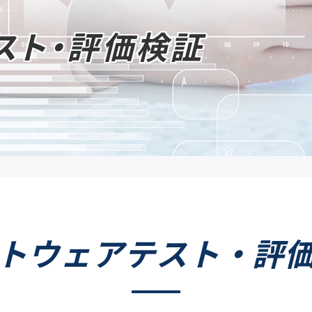
スト・評価検証
トウェアテスト・
評