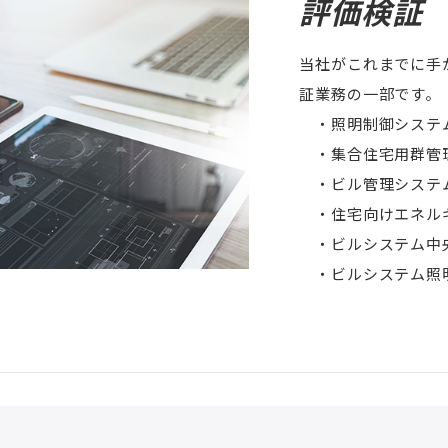
評価検証
当社がこれまでに手
証業務の一部です。
・照明制御システ
・集合住宅用群管
・ビル管理システ
・住宅向けエネル
・ビルシステム中
・ビルシステム照