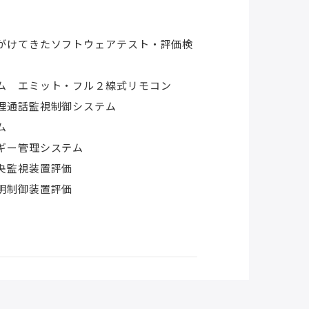
がけてきたソフトウェアテスト・評価検
ム エミット・フル２線式リモコン
理通話監視制御システム
ム
ギー管理システム
央監視装置評価
明制御装置評価