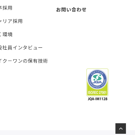
卒採用
お問い合わせ
ャリア採用
く環境
役社員インタビュー
イク－ワンの保有技術
↑