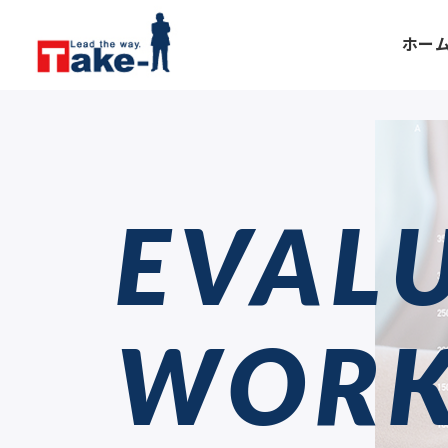
ホー
EVAL
WOR