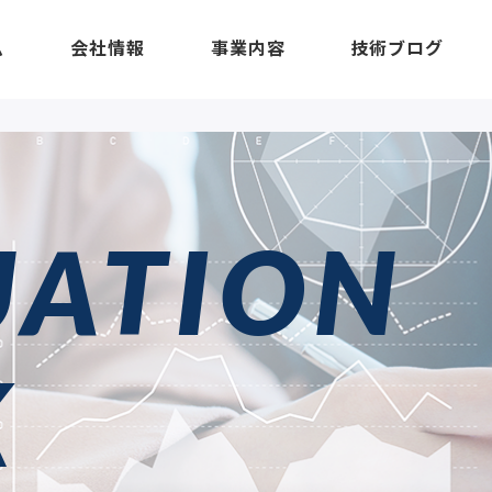
ム
会社情報
事業内容
技術ブログ
UATION
K