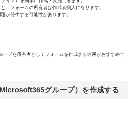
（クイズ）を簡単に作成・実施できます。
ると、フォームの所有者は作成者個人になります。
問題が発生する可能性があります。
365 グループを所有者としてフォームを作成する運用がおすすめで
icrosoft365グループ）を作成する