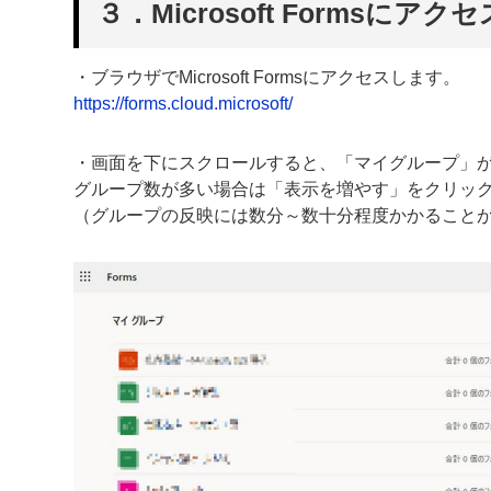
３．Microsoft Formsにアク
・ブラウザでMicrosoft Formsにアクセスします。
https://forms.cloud.microsoft/
・画面を下にスクロールすると、「マイグループ」
グループ数が多い場合は「表示を増やす」をクリッ
（グループの反映には数分～数十分程度かかること