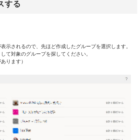
セスする
が表示されるので、先ほど作成したグループを選択します。
クして対象のグループを探してください。
があります）