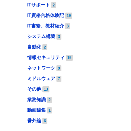
ITサポート
2
IT資格合格体験記
19
IT書籍、教材紹介
3
システム構築
3
自動化
2
情報セキュリティ
15
ネットワーク
9
ミドルウェア
7
その他
13
業務知識
2
動画編集
1
番外編
6