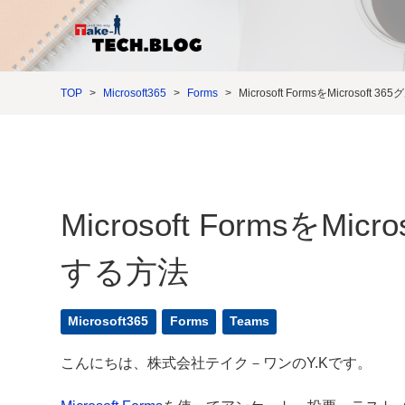
TOP
Microsoft365
Forms
Microsoft FormsをMicroso
Microsoft FormsをM
する方法
Microsoft365
Forms
Teams
こんにちは、株式会社テイク－ワンのY.Kです。