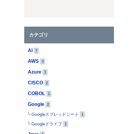
カテゴリ
AI
7
AWS
3
Azure
3
CISCO
2
COBOL
1
Google
2
Googleスプレッドシート
1
Googleドライブ
1