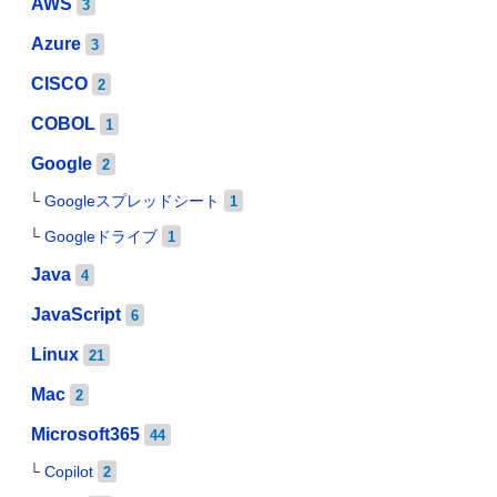
AWS
3
Azure
3
CISCO
2
COBOL
1
Google
2
Googleスプレッドシート
1
Googleドライブ
1
Java
4
JavaScript
6
Linux
21
Mac
2
Microsoft365
44
Copilot
2