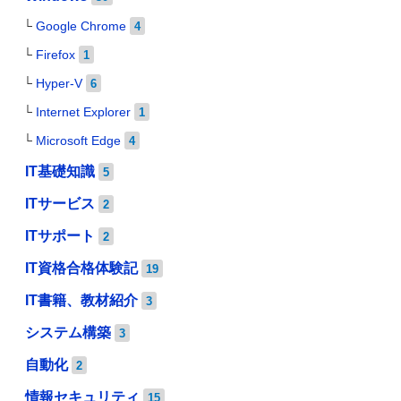
Google Chrome
4
Firefox
1
Hyper-V
6
Internet Explorer
1
Microsoft Edge
4
IT基礎知識
5
ITサービス
2
ITサポート
2
IT資格合格体験記
19
IT書籍、教材紹介
3
システム構築
3
自動化
2
情報セキュリティ
15