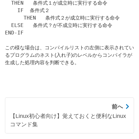
  THEN   条件式１が成立時に実行する命令

    IF  条件式２

      THEN   条件式２が成立時に実行する命令

  ELSE   条件式？が不成立時に実行する命令

END-IF

この様な場合は、コンパイルリストの左側に表示されてい
るプログラムのネスト(入れ子)のレベルからコンパイラが
生成した処理内容を判断できる。
前へ
【Linux初心者向け】覚えておくと便利なLinux
コマンド集