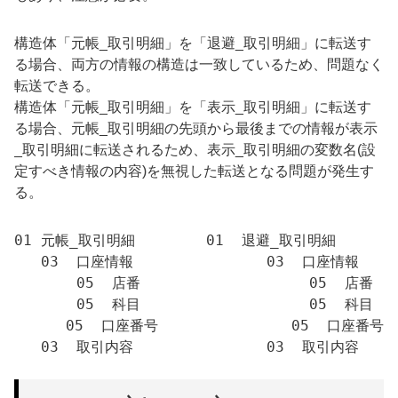
構造体「元帳_取引明細」を「退避_取引明細」に転送す
る場合、両方の情報の構造は一致しているため、問題なく
転送できる。
構造体「元帳_取引明細」を「表示_取引明細」に転送す
る場合、元帳_取引明細の先頭から最後までの情報が表示
_取引明細に転送されるため、表示_取引明細の変数名(設
定すべき情報の内容)を無視した転送となる問題が発生す
る。
01 元帳_取引明細　　　　　01  退避_取引明細　　　　　
   03  口座情報               03  口座情報    
       05  店番                   05  店番  
       05  科目                   05  科目   
　　　 05  口座番号               05  口座番号   
   03  取引内容               03  取引内容     