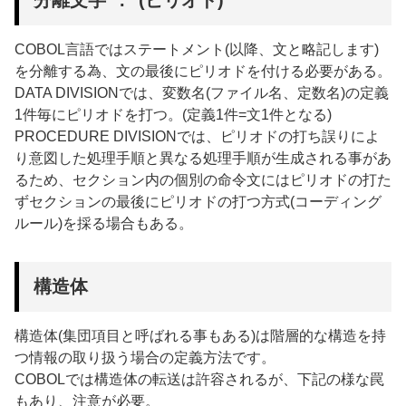
COBOL言語ではステートメント(以降、文と略記します)
を分離する為、文の最後にピリオドを付ける必要がある。
DATA DIVISIONでは、変数名(ファイル名、定数名)の定義
1件毎にピリオドを打つ。(定義1件=文1件となる)
PROCEDURE DIVISIONでは、ピリオドの打ち誤りによ
り意図した処理手順と異なる処理手順が生成される事があ
るため、セクション内の個別の命令文にはピリオドの打た
ずセクションの最後にピリオドの打つ方式(コーディング
ルール)を採る場合もある。
構造体
構造体(集団項目と呼ばれる事もある)は階層的な構造を持
つ情報の取り扱う場合の定義方法です。
COBOLでは構造体の転送は許容されるが、下記の様な罠
もあり、注意が必要。