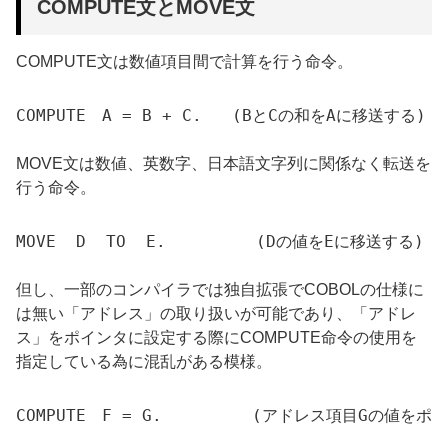
COMPUTE文とMOVE文
COMPUTE文は数値項目間で計算を行う命令。
COMPUTE　A = B + C.   (BとCの和をAに移送する)

MOVE文は数値、英数字、日本語文字列に関係なく転送を
行う命令。
MOVE  D  TO  E.         (Dの値をEに移送する)

但し、一部のコンパイラでは独自拡張でCOBOLの仕様に
は無い「アドレス」の取り扱いが可能であり、「アドレ
ス」をポインタに設定する際にCOMPUTE命令の使用を
指定している為に混乱がある模様。
COMPUTE　F = G.         (アドレス項目Gの値を