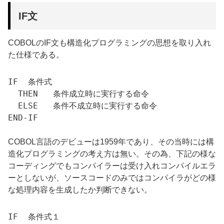
IF文
COBOLのIF文も構造化プログラミングの思想を取り入れ
た仕様である。
IF  条件式

  THEN   条件成立時に実行する命令

  ELSE   条件不成立時に実行する命令

END-IF

COBOL言語のデビューは1959年であり、その当時には構
造化プログラミングの考え方は無い。その為、下記の様な
コーディングでもコンパイラーは受け入れコンパイルエラ
ーとしないが、ソースコードのみではコンパイラがどの様
な処理内容を生成したか判断できない。
IF  条件式１
