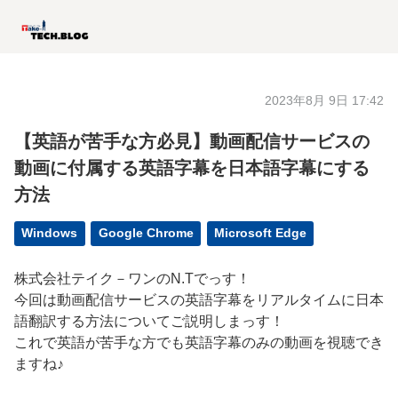
2023年8月 9日 17:42
【英語が苦手な方必見】動画配信サービスの
動画に付属する英語字幕を日本語字幕にする
方法
Windows
Google Chrome
Microsoft Edge
株式会社テイク－ワンのN.Tでっす！
今回は動画配信サービスの英語字幕をリアルタイムに日本
語翻訳する方法についてご説明しまっす！
これで英語が苦手な方でも英語字幕のみの動画を視聴でき
ますね♪