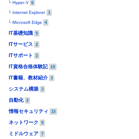
Hyper-V
6
Internet Explorer
1
Microsoft Edge
4
IT基礎知識
5
ITサービス
2
ITサポート
2
IT資格合格体験記
19
IT書籍、教材紹介
3
システム構築
3
自動化
2
情報セキュリティ
15
ネットワーク
9
ミドルウェア
7