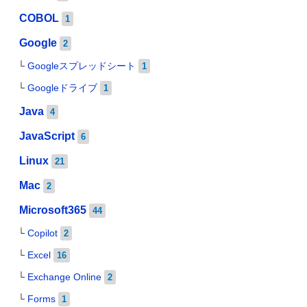
COBOL
1
Google
2
Googleスプレッドシート
1
Googleドライブ
1
Java
4
JavaScript
6
Linux
21
Mac
2
Microsoft365
44
Copilot
2
Excel
16
Exchange Online
2
Forms
1