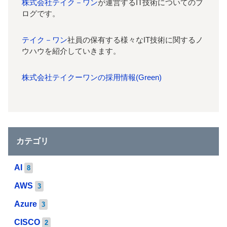
株式会社テイク－ワン
が運営するIT技術についてのブ
ログです。
テイク－ワン
社員の保有する様々なIT技術に関するノ
ウハウを紹介していきます。
株式会社テイクーワンの採用情報(Green)
カテゴリ
AI
8
AWS
3
Azure
3
CISCO
2