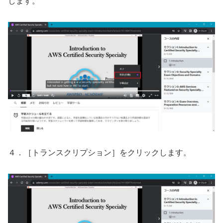
します。
４．［トランスクリプション］をクリックします。