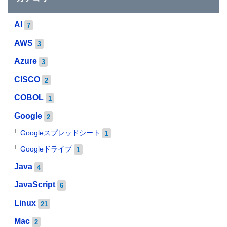
AI
7
AWS
3
Azure
3
CISCO
2
COBOL
1
Google
2
Googleスプレッドシート
1
Googleドライブ
1
Java
4
JavaScript
6
Linux
21
Mac
2