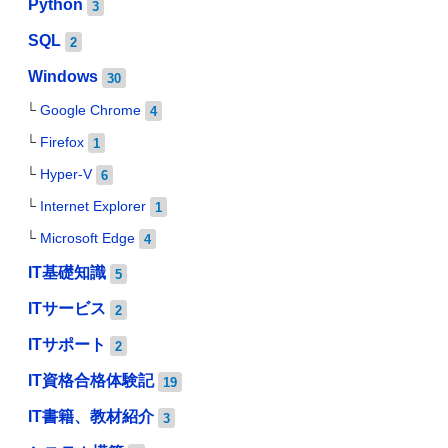
Python
3
SQL
2
Windows
30
Google Chrome
4
Firefox
1
Hyper-V
6
Internet Explorer
1
Microsoft Edge
4
IT基礎知識
5
ITサービス
2
ITサポート
2
IT資格合格体験記
19
IT書籍、教材紹介
3