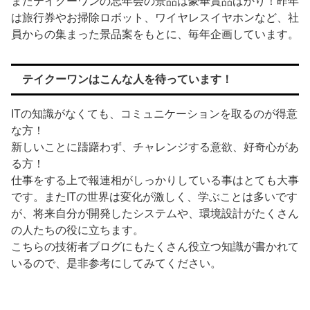
またテイクーワンの忘年会の景品は豪華賞品ばかり！昨年
は旅行券やお掃除ロボット、ワイヤレスイヤホンなど、社
員からの集まった景品案をもとに、毎年企画しています。
テイクーワンはこんな人を待っています！
ITの知識がなくても、コミュニケーションを取るのが得意
な方！
新しいことに躊躇わず、チャレンジする意欲、好奇心があ
る方！
仕事をする上で報連相がしっかりしている事はとても大事
です。またITの世界は変化が激しく、学ぶことは多いです
が、将来自分が開発したシステムや、環境設計がたくさん
の人たちの役に立ちます。
こちらの技術者ブログにもたくさん役立つ知識が書かれて
いるので、是非参考にしてみてください。