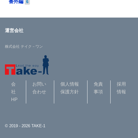
番外編
6
運営会社
株式会社 テイク－ワン
会
お問い
個人情報
免責
採用
社
合わせ
保護方針
事項
情報
HP
© 2019 - 2026 TAKE-1