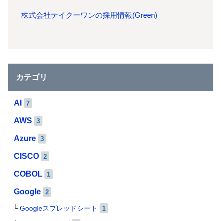
株式会社テイクーワンの採用情報(Green)
カテゴリ
AI
7
AWS
3
Azure
3
CISCO
2
COBOL
1
Google
2
Googleスプレッドシート
1